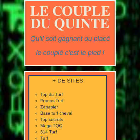
LE COUPLE
DU QUINTE
Qu'il soit gagnant ou placé
le couplé c'est le pied !
+ DE SITES
Top du Turf
Pronos Turf
Zepapier
Base turf cheval
Top secrets
Mega TQQ
314 Turf
Turf