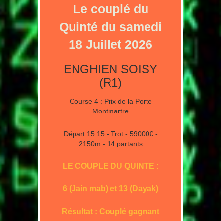
Le couplé du
Quinté du samedi
18 Juillet 2026
ENGHIEN SOISY
(R1)
Course 4 : Prix de la Porte
Montmartre
Départ 15:15 - Trot - 59000€ -
2150m - 14 partants
LE COUPLE DU QUINTE :
6 (Jain mab) et 13 (Dayak)
Résultat : Couplé gagnant