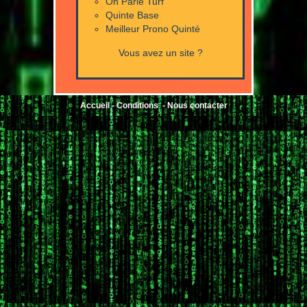
On Parie Turf
Quinte Base
Meilleur Prono Quinté
Vous avez un site ?
Accueil
-
Conditions
-
Nous contacter