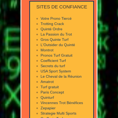
SITES DE CONFIANCE
Votre Prono Tiercé
Trotting Crack
Quinté Ordre
La Passion du Trot
Gros Quinte Turf
L'Outsider du Quinté
Montrot
Pronos Turf Gratuit
Coefficient Turf
Secrets du turf
USA Sport System
Le Cheval de la Réunion
Amatrot
Turf gratuit
Paris Concept
Quinturf
Vincennes Trot Bénéfices
Zepapier
Strategie Multi Sports