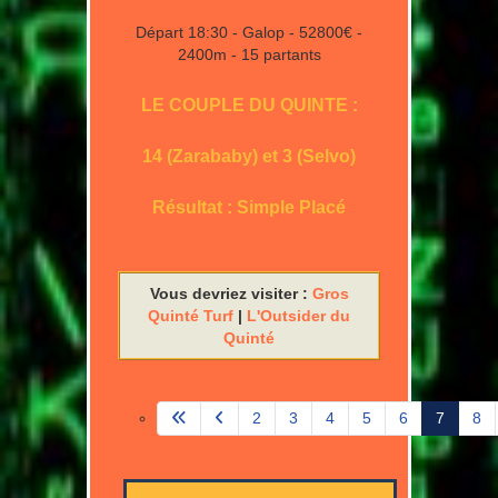
Départ 18:30 - Galop - 52800€ -
2400m - 15 partants
LE COUPLE DU QUINTE :
14 (Zarababy) et 3 (Selvo)
Résultat : Simple Placé
Vous devriez visiter :
Gros
Quinté Turf
|
L'Outsider du
Quinté
2
3
4
5
6
7
8
Page 7 sur 580