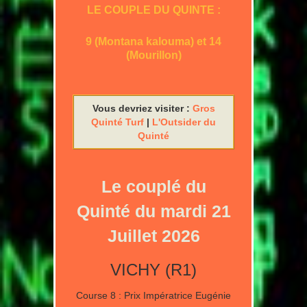
LE COUPLE DU QUINTE :
9 (Montana kalouma) et 14
(Mourillon)
Vous devriez visiter :
Gros
Quinté Turf
|
L'Outsider du
Quinté
Le couplé du
Quinté du mardi 21
Juillet 2026
VICHY (R1)
Course 8 : Prix Impératrice Eugénie