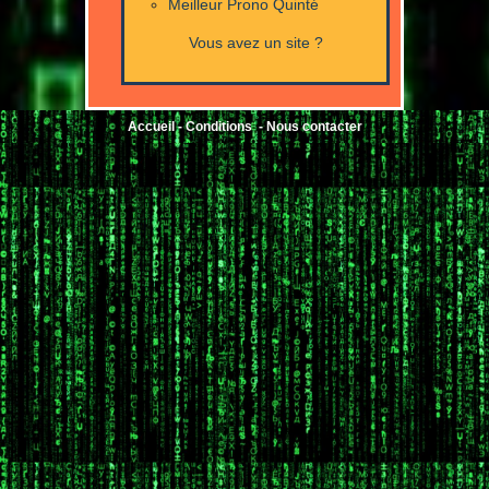
Meilleur Prono Quinté
Vous avez un site ?
Accueil
-
Conditions
-
Nous contacter