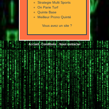
Strategie Multi Sports
On Parie Turf
Quinte Base
Meilleur Prono Quinté
Vous avez un site ?
Accueil
-
Conditions
-
Nous contacter