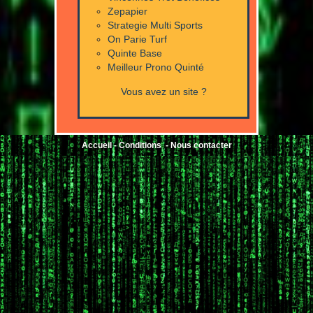
Zepapier
Strategie Multi Sports
On Parie Turf
Quinte Base
Meilleur Prono Quinté
Vous avez un site ?
Accueil
-
Conditions
-
Nous contacter