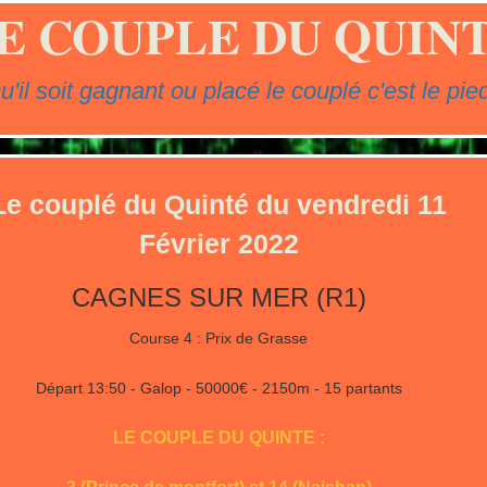
E COUPLE DU QUIN
u'il soit gagnant ou placé le couplé c'est le pied
Le couplé du Quinté du vendredi 11
Février 2022
CAGNES SUR MER (R1)
Course 4 : Prix de Grasse
Départ 13:50 - Galop - 50000€ - 2150m - 15 partants
LE COUPLE DU QUINTE :