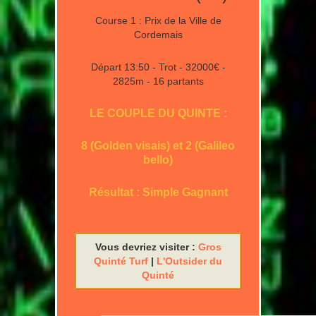
Course 1 : Prix de la Ville de
Cordemais
Départ 13:50 - Trot - 32000€ -
2825m - 16 partants
LE COUPLE DU QUINTE :
8 (Golden visais) et 2 (Galileo
bello)
Résultat : Simple Gagnant
Vous devriez visiter :
Gros
Quinté Turf
|
L'Outsider du
Quinté