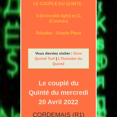
LE COUPLE DU QUINTE :
4 (Invincible light) et 11
(Cosmas)
Résultat : Simple Placé
Vous devriez visiter :
Gros
Quinté Turf
|
L'Outsider du
Quinté
Le couplé du
Quinté du mercredi
20 Avril 2022
CORDEMAIS (R1)