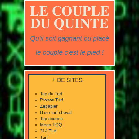
LE COUPLE
DU QUINTE
Qu'il soit gagnant ou placé
le couplé c'est le pied !
+ DE SITES
Top du Turf
Pronos Turf
Zepapier
Base turf cheval
Top secrets
Mega TQQ
314 Turf
Turf