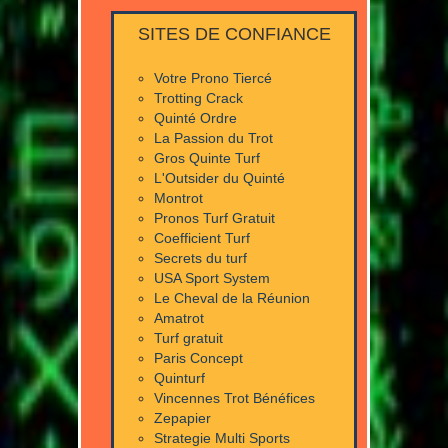
SITES DE CONFIANCE
Votre Prono Tiercé
Trotting Crack
Quinté Ordre
La Passion du Trot
Gros Quinte Turf
L'Outsider du Quinté
Montrot
Pronos Turf Gratuit
Coefficient Turf
Secrets du turf
USA Sport System
Le Cheval de la Réunion
Amatrot
Turf gratuit
Paris Concept
Quinturf
Vincennes Trot Bénéfices
Zepapier
Strategie Multi Sports