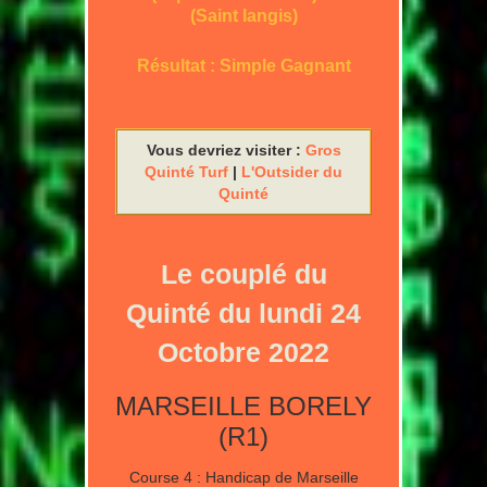
(Saint langis)
Résultat : Simple Gagnant
Vous devriez visiter :
Gros
Quinté Turf
|
L'Outsider du
Quinté
Le couplé du
Quinté du lundi 24
Octobre 2022
MARSEILLE BORELY
(R1)
Course 4 : Handicap de Marseille