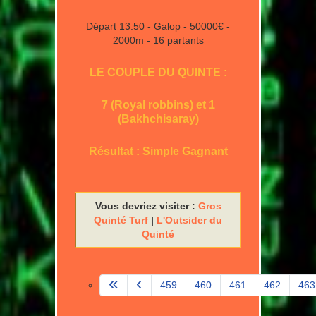
Départ 13:50 - Galop - 50000€ -
2000m - 16 partants
LE COUPLE DU QUINTE :
7 (Royal robbins) et 1
(Bakhchisaray)
Résultat : Simple Gagnant
Vous devriez visiter :
Gros
Quinté Turf
|
L'Outsider du
Quinté
459
460
461
462
463
Page 464 sur 580