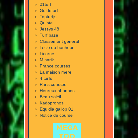
01turf
Guideturf
Topturfjs
Quinte
Jessys 48
Turf base
Classement general
la cle du bonheur
Licorne
Minarik
France courses
La maison mere
4 turfs
Paris courses
Heureux abonnes
Beau soleil
Kadopronos
Equidia gallop 01
Notice de course