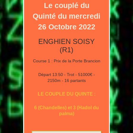
Le couplé du
Quinté du mercredi
26 Octobre 2022
ENGHIEN SOISY
(R1)
Course 1 : Prix de la Porte Brancion
Départ 13:50 - Trot - 51000€ -
2150m - 16 partants
LE COUPLE DU QUINTE :
6 (Chandelles) et 3 (Hadol du
palma)