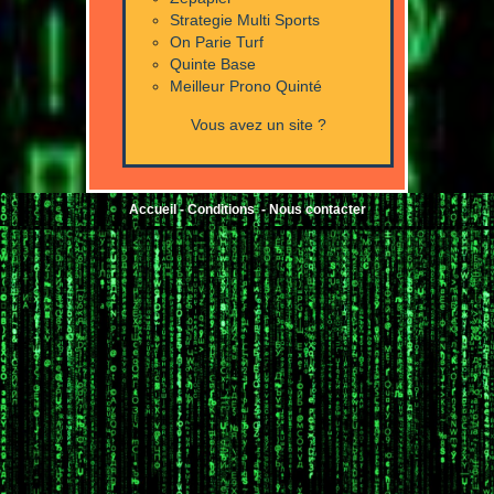
Strategie Multi Sports
On Parie Turf
Quinte Base
Meilleur Prono Quinté
Vous avez un site ?
Accueil
-
Conditions
-
Nous contacter