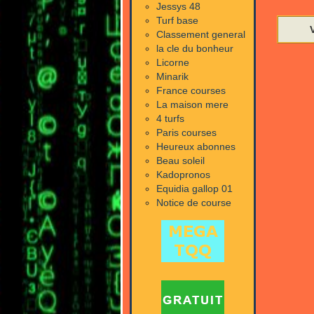
Jessys 48
Turf base
Classement general
la cle du bonheur
Licorne
Minarik
France courses
La maison mere
4 turfs
Paris courses
Heureux abonnes
Beau soleil
Kadopronos
Equidia gallop 01
Notice de course