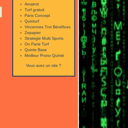
Amatrot
Turf gratuit
Paris Concept
Quinturf
Vincennes Trot Bénéfices
Zepapier
Strategie Multi Sports
On Parie Turf
Quinte Base
Meilleur Prono Quinté
Vous avez un site ?