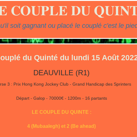
E COUPLE DU QUIN
u'il soit gagnant ou placé le couplé c'est le pied
ouplé du Quinté du lundi 15 Août 202
DEAUVILLE (R1)
rse 3 : Prix Hong Kong Jockey Club - Grand Handicap des Sprinters
Départ - Galop - 70000€ - 1200m - 16 partants
LE COUPLE DU QUINTE :
4 (Mubaalegh) et 2 (Be ahead)