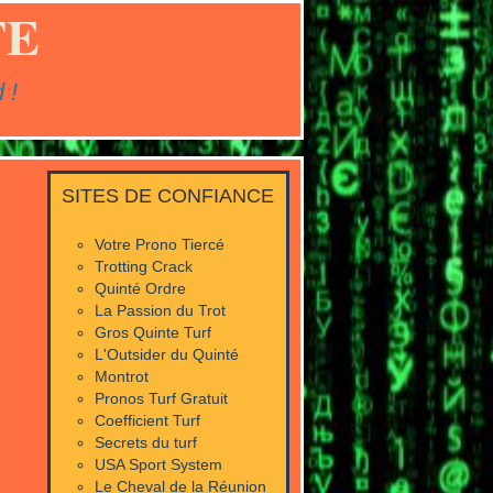
TE
 !
SITES DE CONFIANCE
Votre Prono Tiercé
Trotting Crack
Quinté Ordre
La Passion du Trot
Gros Quinte Turf
L'Outsider du Quinté
Montrot
Pronos Turf Gratuit
Coefficient Turf
Secrets du turf
USA Sport System
Le Cheval de la Réunion