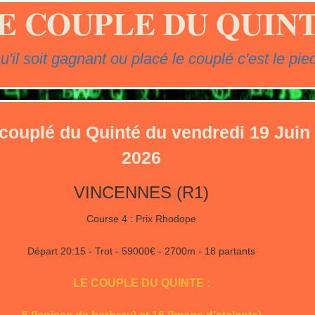
E COUPLE DU QUIN
u'il soit gagnant ou placé le couplé c'est le pied
couplé du Quinté du vendredi 19 Juin
2026
VINCENNES (R1)
Course 4 : Prix Rhodope
Départ 20:15 - Trot - 59000€ - 2700m - 18 partants
LE COUPLE DU QUINTE :