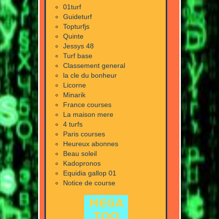
01turf
Guideturf
Topturfjs
Quinte
Jessys 48
Turf base
Classement general
la cle du bonheur
Licorne
Minarik
France courses
La maison mere
4 turfs
Paris courses
Heureux abonnes
Beau soleil
Kadopronos
Equidia gallop 01
Notice de course