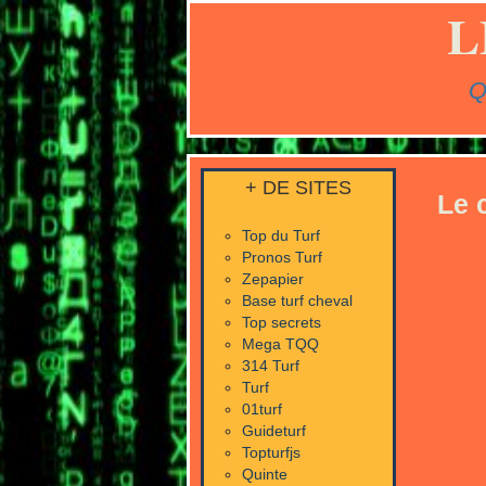
L
Q
+ DE SITES
Le 
Top du Turf
Pronos Turf
Zepapier
Base turf cheval
Top secrets
Mega TQQ
314 Turf
Turf
01turf
Guideturf
Topturfjs
Quinte