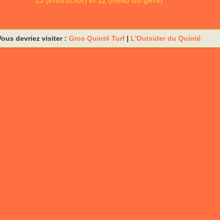
15 (Instructor) et 11 (Hello du gers)
Vous devriez visiter :
Gros Quinté Turf
|
L'Outsider du Quinté