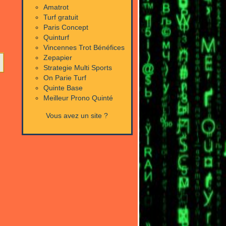
Amatrot
Turf gratuit
Paris Concept
Quinturf
Vincennes Trot Bénéfices
Zepapier
Strategie Multi Sports
On Parie Turf
Quinte Base
Meilleur Prono Quinté
Vous avez un site ?