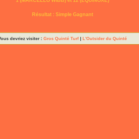
1 (MARCELLO WIBB) et 12 (EQUINOXE)
Résultat : Simple Gagnant
Vous devriez visiter :
Gros Quinté Turf
|
L'Outsider du Quinté