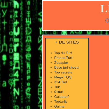
L
Q
+ DE SITES
Top du Turf
Pronos Turf
Zepapier
Base turf cheval
Top secrets
Mega TQQ
314 Turf
Turf
01turf
Guideturf
Topturfjs
Quinte