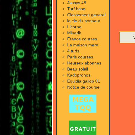
Jessys 48
Turf base
Classement general
la cle du bonheur
Licorne
Minarik
France courses
La maison mere
4 turfs
Paris courses
Heureux abonnes
Beau soleil
Kadopronos
Equidia gallop 01
Notice de course